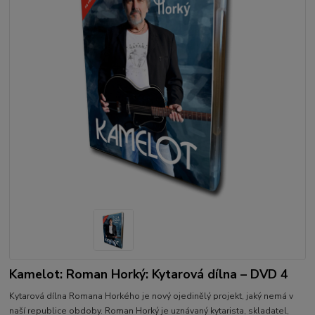
Kamelot: Roman Horký: Kytarová dílna – DVD 4
Kytarová dílna Romana Horkého je nový ojedinělý projekt, jaký nemá v
naší republice obdoby. Roman Horký je uznávaný kytarista, skladatel,