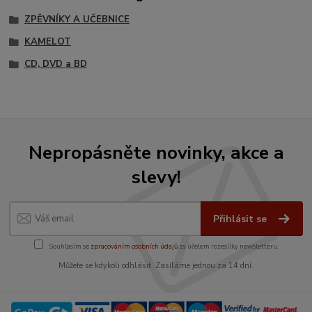
ZPĚVNÍKY A UČEBNICE
KAMELOT
CD, DVD a BD
Nepropásněte novinky, akce a
slevy!
Přihlásit se
Souhlasím se
zpracováním osobních údajů
za účelem rozesílky newsletteru.
Můžete se kdykoli odhlásit. Zasíláme jednou za 14 dní.