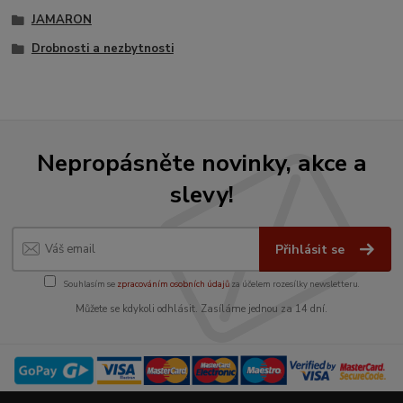
JAMARON
Drobnosti a nezbytnosti
Nepropásněte novinky, akce a
slevy!
Přihlásit se
Souhlasím se
zpracováním osobních údajů
za účelem rozesílky newsletteru.
Můžete se kdykoli odhlásit. Zasíláme jednou za 14 dní.