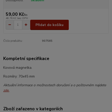
Dostupnost
Skladem
59,00 Kč
/
ks
48,76 Kč
bez DPH
Přidat do košíku
Číslo produktu:
907565
Kompletní specifikace
Kovová magnetka.
Rozměry: 70x45 mm
Aktuální informace o možnostech doručení a o poštovném najdete
zde.
Zboží zařazeno v kategoriích