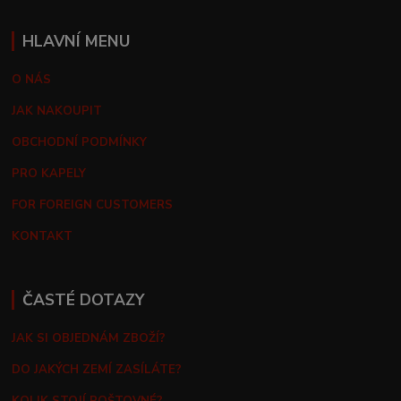
HLAVNÍ MENU
O NÁS
JAK NAKOUPIT
OBCHODNÍ PODMÍNKY
PRO KAPELY
FOR FOREIGN CUSTOMERS
KONTAKT
ČASTÉ DOTAZY
JAK SI OBJEDNÁM ZBOŽÍ?
DO JAKÝCH ZEMÍ ZASÍLÁTE?
KOLIK STOJÍ POŠTOVNÉ?