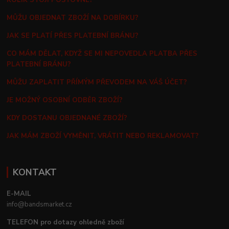
MŮŽU OBJEDNAT ZBOŽÍ NA DOBÍRKU?
JAK SE PLATÍ PŘES PLATEBNÍ BRÁNU?
CO MÁM DĚLAT, KDYŽ SE MI NEPOVEDLA PLATBA PŘES
PLATEBNÍ BRÁNU?
MŮŽU ZAPLATIT PŘÍMÝM PŘEVODEM NA VÁŠ ÚČET?
JE MOŽNÝ OSOBNÍ ODBĚR ZBOŽÍ?
KDY DOSTANU OBJEDNANÉ ZBOŽÍ?
JAK MÁM ZBOŽÍ VYMĚNIT, VRÁTIT NEBO REKLAMOVAT?
KONTAKT
E-MAIL
info@bandsmarket.cz
TELEFON pro dotazy ohledně zboží