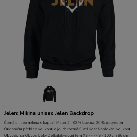
Jelen: Mikina unisex Jelen Backdrop
Černá unisex mikina s kapucí. Materiál: 80 % bavlna, 20 % polyester
Orientační přehled velikostí a jejich rozměrů Velikost Konfekční velikost
Obvodprsa Obvod boky Délkakrk–dolní lem XS - - - - S - 100 cm 86 cm