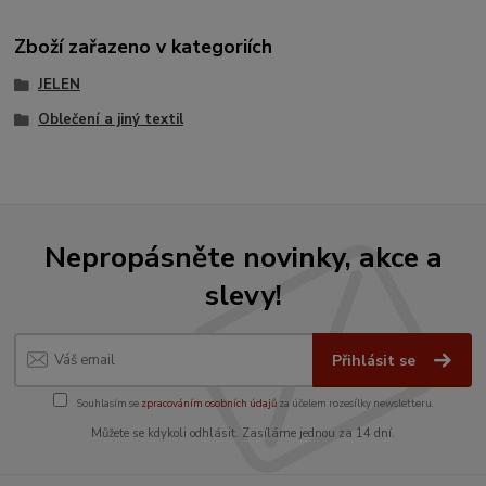
Zboží zařazeno v kategoriích
JELEN
Oblečení a jiný textil
Nepropásněte novinky, akce a
slevy!
Přihlásit se
Souhlasím se
zpracováním osobních údajů
za účelem rozesílky newsletteru.
Můžete se kdykoli odhlásit. Zasíláme jednou za 14 dní.