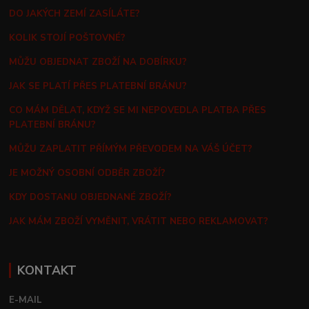
DO JAKÝCH ZEMÍ ZASÍLÁTE?
KOLIK STOJÍ POŠTOVNÉ?
MŮŽU OBJEDNAT ZBOŽÍ NA DOBÍRKU?
JAK SE PLATÍ PŘES PLATEBNÍ BRÁNU?
CO MÁM DĚLAT, KDYŽ SE MI NEPOVEDLA PLATBA PŘES
PLATEBNÍ BRÁNU?
MŮŽU ZAPLATIT PŘÍMÝM PŘEVODEM NA VÁŠ ÚČET?
JE MOŽNÝ OSOBNÍ ODBĚR ZBOŽÍ?
KDY DOSTANU OBJEDNANÉ ZBOŽÍ?
JAK MÁM ZBOŽÍ VYMĚNIT, VRÁTIT NEBO REKLAMOVAT?
KONTAKT
E-MAIL