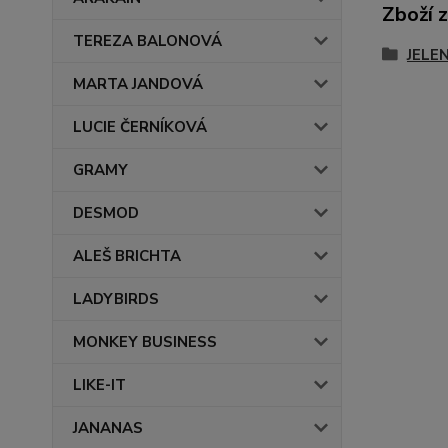
Zboží 
TEREZA BALONOVÁ
JELE
MARTA JANDOVÁ
LUCIE ČERNÍKOVÁ
GRAMY
DESMOD
ALEŠ BRICHTA
LADYBIRDS
MONKEY BUSINESS
LIKE-IT
JANANAS