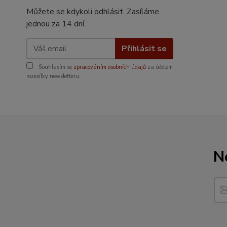
Můžete se kdykoli odhlásit. Zasíláme
jednou za 14 dní.
Přihlásit se
Souhlasím se
zpracováním osobních údajů
za účelem
rozesílky newsletteru.
N