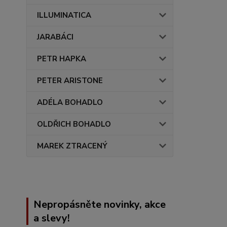
ILLUMINATICA
JARABÁCI
PETR HAPKA
PETER ARISTONE
ADÉLA BOHADLO
OLDŘICH BOHADLO
MAREK ZTRACENÝ
Nepropásněte novinky, akce
a slevy!