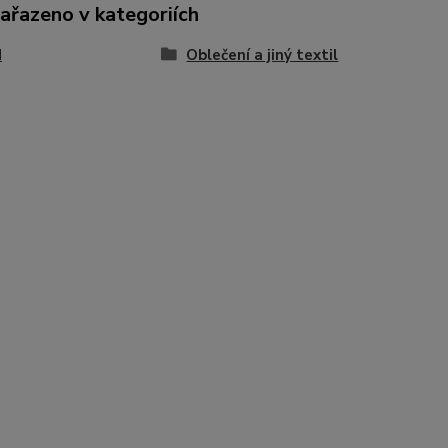
zařazeno v kategoriích
N
Oblečení a jiný textil