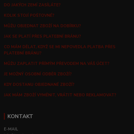
DO JAKÝCH ZEMÍ ZASÍLÁTE?
KOLIK STOJÍ POŠTOVNÉ?
MŮŽU OBJEDNAT ZBOŽÍ NA DOBÍRKU?
JAK SE PLATÍ PŘES PLATEBNÍ BRÁNU?
CO MÁM DĚLAT, KDYŽ SE MI NEPOVEDLA PLATBA PŘES
PLATEBNÍ BRÁNU?
MŮŽU ZAPLATIT PŘÍMÝM PŘEVODEM NA VÁŠ ÚČET?
JE MOŽNÝ OSOBNÍ ODBĚR ZBOŽÍ?
KDY DOSTANU OBJEDNANÉ ZBOŽÍ?
JAK MÁM ZBOŽÍ VYMĚNIT, VRÁTIT NEBO REKLAMOVAT?
KONTAKT
E-MAIL