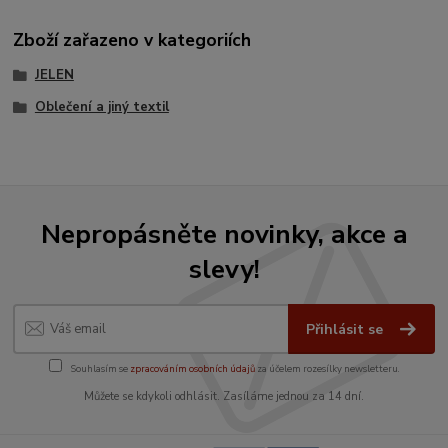
Zboží zařazeno v kategoriích
JELEN
Oblečení a jiný textil
Nepropásněte novinky, akce a
slevy!
Přihlásit se
Souhlasím se
zpracováním osobních údajů
za účelem rozesílky newsletteru.
Můžete se kdykoli odhlásit. Zasíláme jednou za 14 dní.